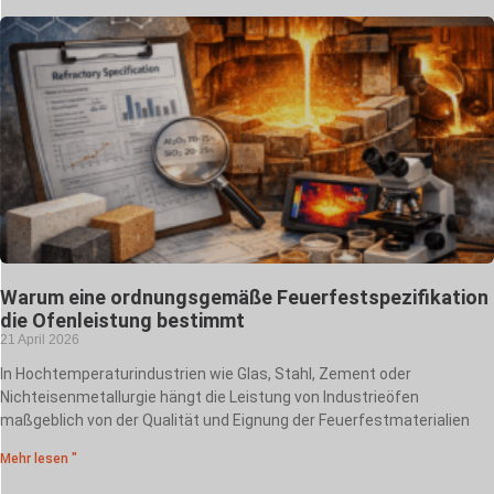
Warum eine ordnungsgemäße Feuerfestspezifikation
die Ofenleistung bestimmt
21 April 2026
In Hochtemperaturindustrien wie Glas, Stahl, Zement oder
Nichteisenmetallurgie hängt die Leistung von Industrieöfen
maßgeblich von der Qualität und Eignung der Feuerfestmaterialien
Mehr lesen "