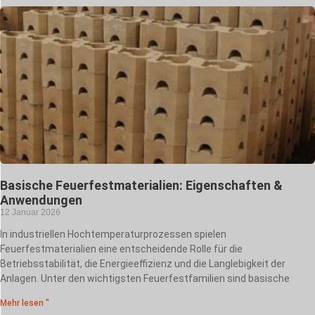
Basische Feuerfestmaterialien: Eigenschaften &
Anwendungen
12 Januar 2026
In industriellen Hochtemperaturprozessen spielen
Feuerfestmaterialien eine entscheidende Rolle für die
Betriebsstabilität, die Energieeffizienz und die Langlebigkeit der
Anlagen. Unter den wichtigsten Feuerfestfamilien sind basische
Mehr lesen "