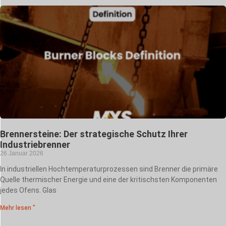
Brennersteine: Der strategische Schutz Ihrer
Industriebrenner
26 Januar 2026
In industriellen Hochtemperaturprozessen sind Brenner die primäre
Quelle thermischer Energie und eine der kritischsten Komponenten
jedes Ofens. Glas
Mehr lesen "