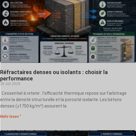
Réfractaires denses ou isolants : choisir la
performance
28 Juli 2026
L’essentiel à retenir : l’efficacité thermique repose sur l’arbitrage
entre la densité structurelle et la porosité isolante. Les bétons
denses (≥1750 kg/m³) assurent la
Mehr lesen "