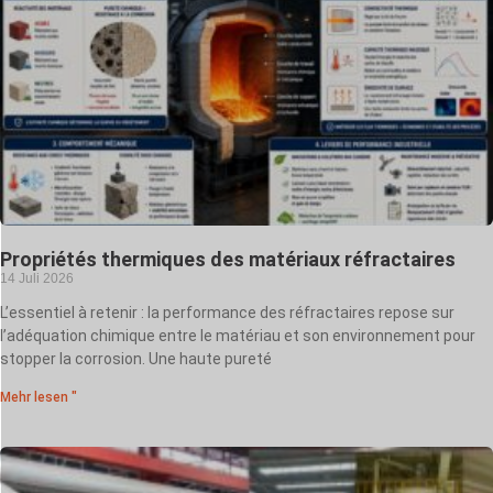
Propriétés thermiques des matériaux réfractaires
14 Juli 2026
L’essentiel à retenir : la performance des réfractaires repose sur
l’adéquation chimique entre le matériau et son environnement pour
stopper la corrosion. Une haute pureté
Mehr lesen "