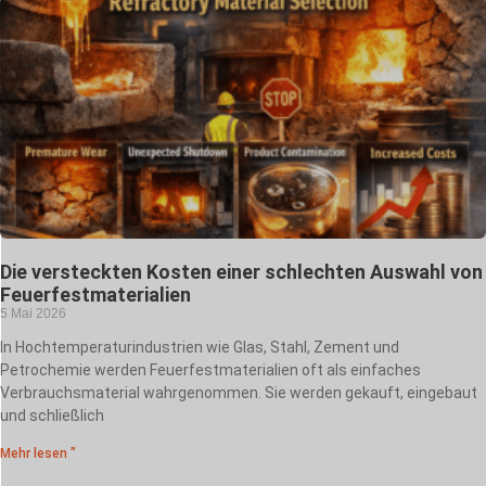
Die versteckten Kosten einer schlechten Auswahl von
Feuerfestmaterialien
5 Mai 2026
In Hochtemperaturindustrien wie Glas, Stahl, Zement und
Petrochemie werden Feuerfestmaterialien oft als einfaches
Verbrauchsmaterial wahrgenommen. Sie werden gekauft, eingebaut
und schließlich
Mehr lesen "