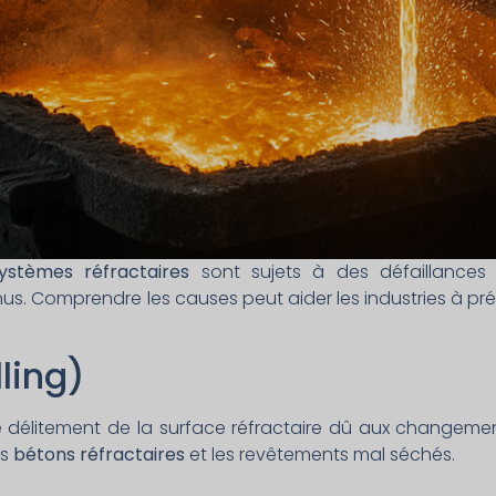
ystèmes réfractaires
sont sujets à des défaillances 
nus. Comprendre les causes peut aider les industries à préve
lling)
 le délitement de la surface réfractaire dû aux changeme
es
bétons réfractaires
et les revêtements mal séchés.