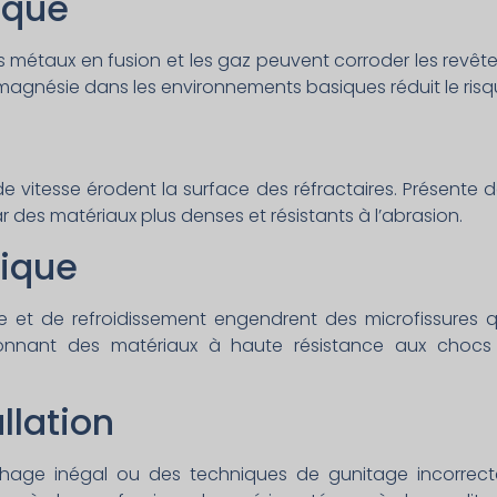
ique
es métaux en fusion et les gaz peuvent corroder les revêtem
gnésie dans les environnements basiques réduit le risq
de vitesse érodent la surface des réfractaires. Présente da
ar des matériaux plus denses et résistants à l’abrasion.
mique
e et de refroidissement engendrent des microfissures q
ionnant des matériaux à haute résistance aux chocs
allation
hage inégal ou des techniques de gunitage incorrec