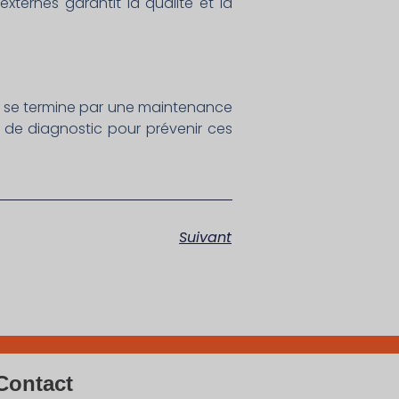
xternes garantit la qualité et la
 se termine par une maintenance
 de diagnostic pour prévenir ces
Suivant
Contact