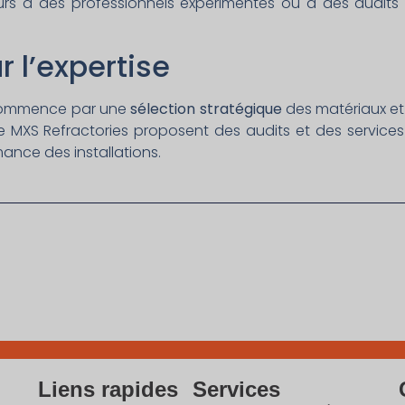
rs à des professionnels expérimentés ou à des audits e
r l’expertise
 commence par une
sélection stratégique
des matériaux et
 MXS Refractories proposent des audits et des services
ance des installations.
Liens rapides
Services