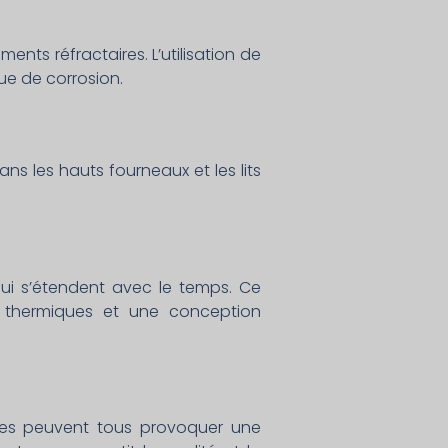
ents réfractaires. L’utilisation de
ue de corrosion.
ns les hauts fourneaux et les lits
ui s’étendent avec le temps. Ce
 thermiques et une conception
tes peuvent tous provoquer une