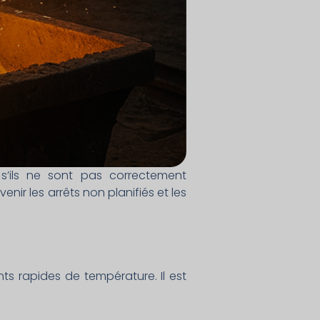
s’ils ne sont pas correctement
nir les arrêts non planifiés et les
nts rapides de température. Il est