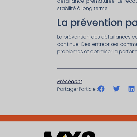
défaillance prématurée. Le recou
stabilité à long terme.
La prévention pa
La prévention des défaillances
continue. Des entreprises comme
problèmes et optimiser la perform
Précédent
Partager l’article :